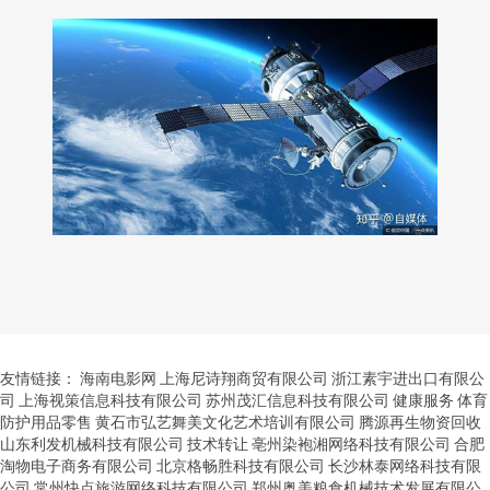
友情链接：
海南电影网
上海尼诗翔商贸有限公司
浙江素宇进出口有限公
司
上海视策信息科技有限公司
苏州茂汇信息科技有限公司
健康服务
体育
防护用品零售
黄石市弘艺舞美文化艺术培训有限公司
腾源再生物资回收
山东利发机械科技有限公司
技术转让
亳州染袍湘网络科技有限公司
合肥
淘物电子商务有限公司
北京格畅胜科技有限公司
长沙林泰网络科技有限
公司
常州快点旅游网络科技有限公司
郑州奥美粮食机械技术发展有限公