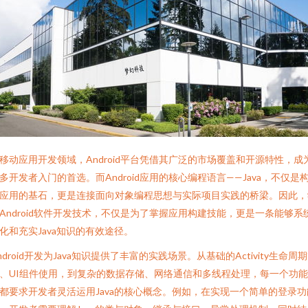
移动应用开发领域，Android平台凭借其广泛的市场覆盖和开源特性，成
多开发者入门的首选。而Android应用的核心编程语言——Java，不仅是
应用的基石，更是连接面向对象编程思想与实际项目实践的桥梁。因此，
Android软件开发技术，不仅是为了掌握应用构建技能，更是一条能够系
化和充实Java知识的有效途径。
ndroid开发为Java知识提供了丰富的实践场景。从基础的Activity生命周
、UI组件使用，到复杂的数据存储、网络通信和多线程处理，每一个功
都要求开发者灵活运用Java的核心概念。例如，在实现一个简单的登录功