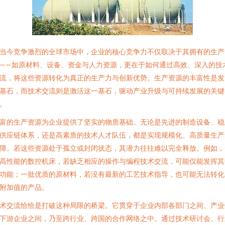
当今竞争激烈的全球市场中，企业的核心竞争力不仅取决于其拥有的生产
——如原材料、设备、资金与人力资源，更在于如何通过高效、深入的技
流，将这些资源转化为真正的生产力与创新优势。生产资源的丰富性是发
基石，而技术交流则是激活这一基石，驱动产业升级与可持续发展的关键
。
富的生产资源为企业提供了坚实的物质基础。无论是先进的制造设备、稳
供应链体系，还是高素质的技术人才队伍，都是实现规模化、高质量生产
障。若这些资源处于孤立或封闭状态，其潜力往往难以完全释放。例如，
高性能的数控机床，若缺乏相应的操作与编程技术交流，可能仅能发挥其
功能；一批优质的原材料，若没有最新的工艺技术指导，也可能无法转化
附加值的产品。
术交流恰恰是打破这种局限的桥梁。它贯穿于企业内部各部门之间、产业
下游企业之间，乃至跨行业、跨国的合作网络之中。通过技术研讨会、行